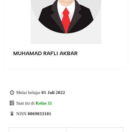
MUHAMAD RAFLI AKBAR
Mulai belajar
01 Juli 2022
Saat ini di
Kelas 11
NISN
0069033101