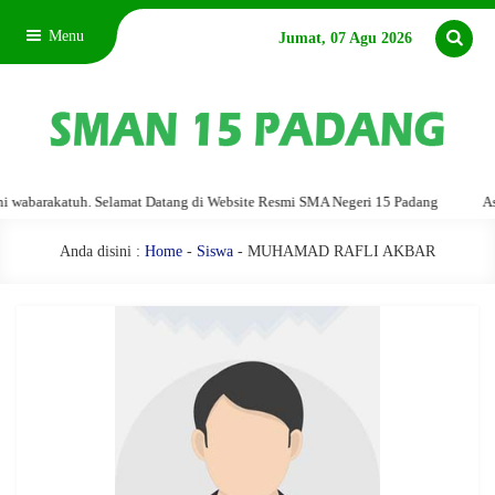
Menu
Jumat, 07 Agu 2026
barakatuh. Selamat Datang di Website Resmi SMA Negeri 15 Padang
Assala
Anda disini :
Home
-
Siswa
- MUHAMAD RAFLI AKBAR