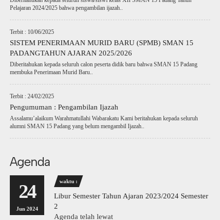
Diberitahukan kepada seluruh siswa/siswi kelas XII SMAN 15 Padang Tahun
Pelajaran 2024/2025 bahwa pengambilan ijazah..
Terbit : 10/06/2025
SISTEM PENERIMAAN MURID BARU (SPMB) SMAN 15
PADANGTAHUN AJARAN 2025/2026
Diberitahukan kepada seluruh calon peserta didik baru bahwa SMAN 15 Padang
membuka Penerimaan Murid Baru..
Terbit : 24/02/2025
Pengumuman : Pengambilan Ijazah
Assalamu’alaikum Warahmatullahi Wabarakatu Kami beritahukan kepada seluruh
alumni SMAN 15 Padang yang belum mengambil Ijazah..
Agenda
waktu :
24
Libur Semester Tahun Ajaran 2023/2024 Semester
2
Jun 2024
Agenda telah lewat