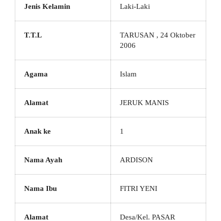
Jenis Kelamin
Laki-Laki
T.T.L
TARUSAN , 24 Oktober
2006
Agama
Islam
Alamat
JERUK MANIS
Anak ke
1
Nama Ayah
ARDISON
Nama Ibu
FITRI YENI
Alamat
Desa/Kel. PASAR