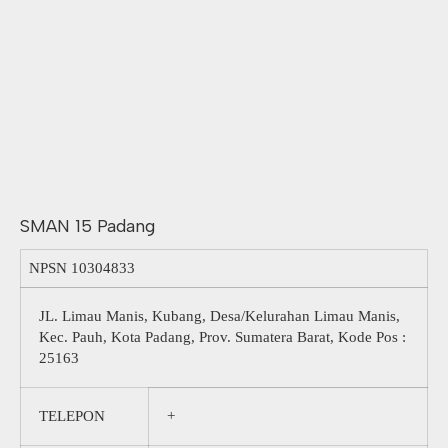
SMAN 15 Padang
NPSN
10304833
JL. Limau Manis, Kubang, Desa/Kelurahan Limau Manis,
Kec. Pauh, Kota Padang, Prov. Sumatera Barat, Kode Pos :
25163
TELEPON
+