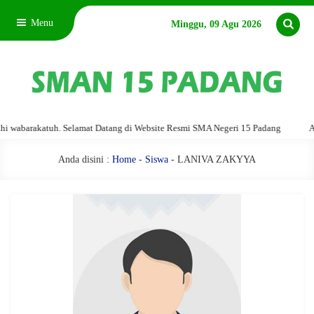
Menu
Minggu, 09 Agu 2026
abarakatuh. Selamat Datang di Website Resmi SMA Negeri 15 Padang
Assal
Anda disini :
Home
-
Siswa
- LANIVA ZAKYYA