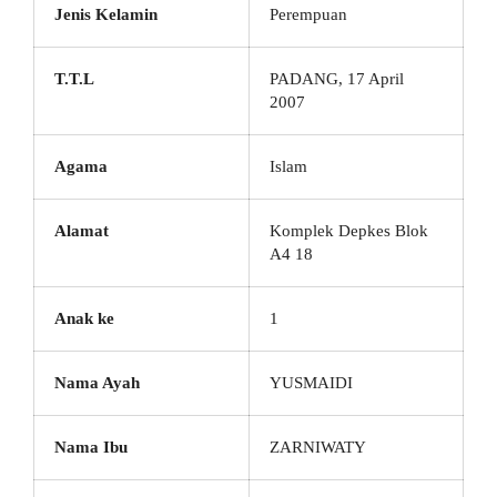
Jenis Kelamin
Perempuan
T.T.L
PADANG, 17 April
2007
Agama
Islam
Alamat
Komplek Depkes Blok
A4 18
Anak ke
1
Nama Ayah
YUSMAIDI
Nama Ibu
ZARNIWATY