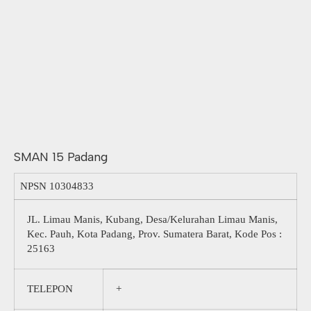
SMAN 15 Padang
NPSN
10304833
JL. Limau Manis, Kubang, Desa/Kelurahan Limau Manis,
Kec. Pauh, Kota Padang, Prov. Sumatera Barat, Kode Pos :
25163
TELEPON
+