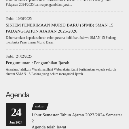
Diberitahukan kepada seluruh siswa/siswi kelas XII SMAN 15 Padang Tahun
Pelajaran 2024/2025 bahwa pengambilan ijazah..
Terbit : 10/06/2025
SISTEM PENERIMAAN MURID BARU (SPMB) SMAN 15
PADANGTAHUN AJARAN 2025/2026
Diberitahukan kepada seluruh calon peserta didik baru bahwa SMAN 15 Padang
membuka Penerimaan Murid Baru..
Terbit : 24/02/2025
Pengumuman : Pengambilan Ijazah
Assalamu’alaikum Warahmatullahi Wabarakatu Kami beritahukan kepada seluruh
alumni SMAN 15 Padang yang belum mengambil Ijazah..
Agenda
waktu :
24
Libur Semester Tahun Ajaran 2023/2024 Semester
2
Jun 2024
Agenda telah lewat