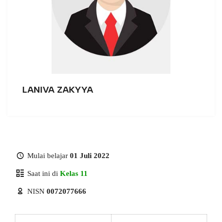
LANIVA ZAKYYA
Mulai belajar
01 Juli 2022
Saat ini di
Kelas 11
NISN
0072077666