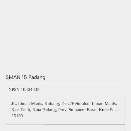
SMAN 15 Padang
NPSN
10304833
JL. Limau Manis, Kubang, Desa/Kelurahan Limau Manis,
Kec. Pauh, Kota Padang, Prov. Sumatera Barat, Kode Pos :
25163