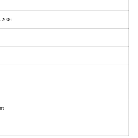
 2006
MD