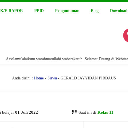
K/E-RAPOR
PPID
Pengumuman
Blog
Download
salamu'alaikum warahmatullahi wabarakatuh. Selamat Datang di Website Res
Anda disini :
Home
-
Siswa
- GERALD JAYYIDAN FIRDAUS
 belajar
01 Juli 2022
Saat ini di
Kelas 11