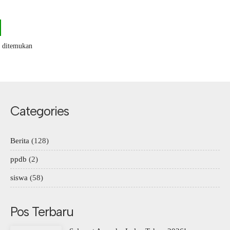
k ditemukan
Categories
Berita
(128)
ppdb
(2)
siswa
(58)
Pos Terbaru