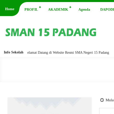
Home
PROFIL
AKADEMIK
Agenda
DAPODI
Info Sekolah
barakatuh. Selamat Datang di Website Resmi SMA Negeri 15 Padang
As
Mulai