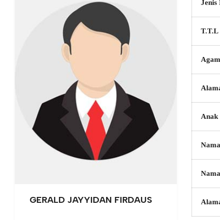
Jenis
T.T.L
Agam
Alam
Anak 
Nama
Nama
GERALD JAYYIDAN FIRDAUS
Alam