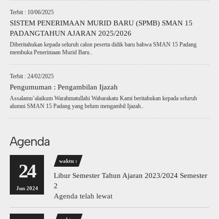
Terbit : 10/06/2025
SISTEM PENERIMAAN MURID BARU (SPMB) SMAN 15
PADANGTAHUN AJARAN 2025/2026
Diberitahukan kepada seluruh calon peserta didik baru bahwa SMAN 15 Padang
membuka Penerimaan Murid Baru..
Terbit : 24/02/2025
Pengumuman : Pengambilan Ijazah
Assalamu’alaikum Warahmatullahi Wabarakatu Kami beritahukan kepada seluruh
alumni SMAN 15 Padang yang belum mengambil Ijazah..
Agenda
waktu :
24
Libur Semester Tahun Ajaran 2023/2024 Semester
2
Jun 2024
Agenda telah lewat