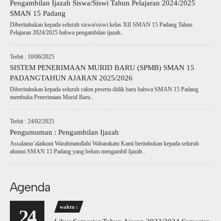
Pengambilan Ijazah Siswa/Siswi Tahun Pelajaran 2024/2025
SMAN 15 Padang
Diberitahukan kepada seluruh siswa/siswi kelas XII SMAN 15 Padang Tahun
Pelajaran 2024/2025 bahwa pengambilan ijazah..
Terbit : 10/06/2025
SISTEM PENERIMAAN MURID BARU (SPMB) SMAN 15
PADANGTAHUN AJARAN 2025/2026
Diberitahukan kepada seluruh calon peserta didik baru bahwa SMAN 15 Padang
membuka Penerimaan Murid Baru..
Terbit : 24/02/2025
Pengumuman : Pengambilan Ijazah
Assalamu’alaikum Warahmatullahi Wabarakatu Kami beritahukan kepada seluruh
alumni SMAN 15 Padang yang belum mengambil Ijazah..
Agenda
waktu :
24