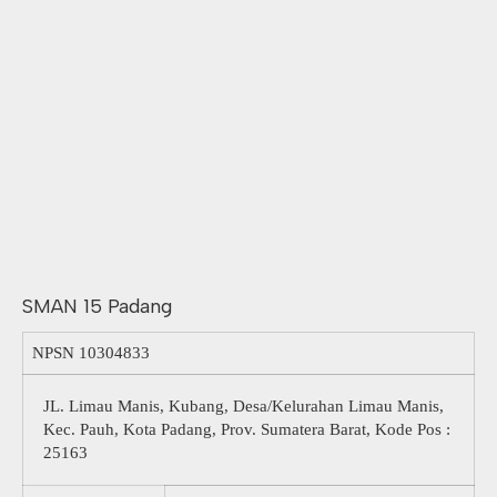
SMAN 15 Padang
NPSN
10304833
JL. Limau Manis, Kubang, Desa/Kelurahan Limau Manis,
Kec. Pauh, Kota Padang, Prov. Sumatera Barat, Kode Pos :
25163