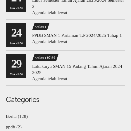
Libur Semester Tahun Ajaran 2023/2024 Semester
2
Jun 2024
Agenda telah lewat
waktu :
24
PPDB SMAN 1 Pariaman T.P 2024/2025 Tahap 1
Agenda telah lewat
Jun 2024
waktu : 07:30
29
Lokakarya SMAN 15 Padang Tahun Ajaran 2024-
2025
Mei 2024
Agenda telah lewat
Categories
Berita
(128)
ppdb
(2)