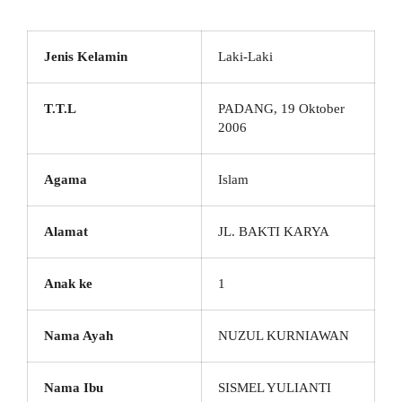
Jenis Kelamin
Laki-Laki
T.T.L
PADANG, 19 Oktober
2006
Agama
Islam
Alamat
JL. BAKTI KARYA
Anak ke
1
Nama Ayah
NUZUL KURNIAWAN
Nama Ibu
SISMEL YULIANTI