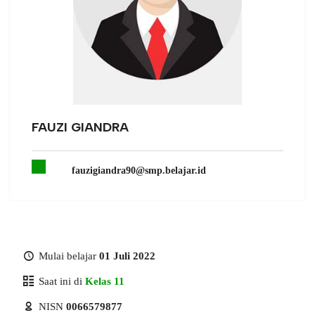
FAUZI GIANDRA
fauzigiandra90@smp.belajar.id
Mulai belajar
01 Juli 2022
Saat ini di
Kelas 11
NISN
0066579877