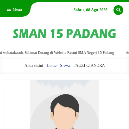
Menu
Sabtu, 08 Agu 2026
barakatuh. Selamat Datang di Website Resmi SMA Negeri 15 Padang
Assala
Anda disini :
Home
-
Siswa
- FAUZI GIANDRA