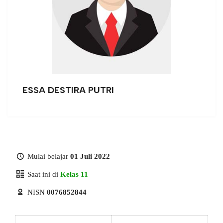
ESSA DESTIRA PUTRI
Mulai belajar
01 Juli 2022
Saat ini di
Kelas 11
NISN
0076852844