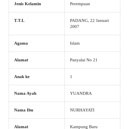
Jenis Kelamin
Perempuan
T.T.L
PADANG, 22 Januari
2007
Agama
Islam
Alamat
Panyalai No 21
Anak ke
1
Nama Ayah
YUANDRA
Nama Ibu
NURHAYATI
Alamat
Kampung Baru