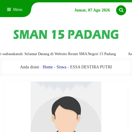
Menu
Jumat, 07 Agu 2026
barakatuh. Selamat Datang di Website Resmi SMA Negeri 15 Padang
Assala
Anda disini :
Home
-
Siswa
- ESSA DESTIRA PUTRI