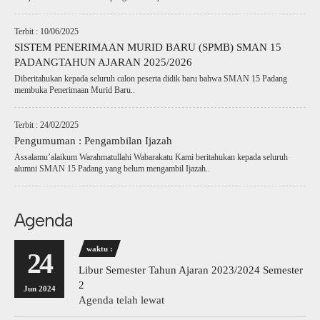
Terbit : 10/06/2025
SISTEM PENERIMAAN MURID BARU (SPMB) SMAN 15
PADANGTAHUN AJARAN 2025/2026
Diberitahukan kepada seluruh calon peserta didik baru bahwa SMAN 15 Padang
membuka Penerimaan Murid Baru..
Terbit : 24/02/2025
Pengumuman : Pengambilan Ijazah
Assalamu’alaikum Warahmatullahi Wabarakatu Kami beritahukan kepada seluruh
alumni SMAN 15 Padang yang belum mengambil Ijazah..
Agenda
waktu :
24
Libur Semester Tahun Ajaran 2023/2024 Semester
2
Jun 2024
Agenda telah lewat