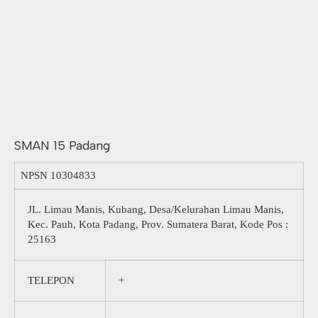
SMAN 15 Padang
NPSN
10304833
JL. Limau Manis, Kubang, Desa/Kelurahan Limau Manis,
Kec. Pauh, Kota Padang, Prov. Sumatera Barat, Kode Pos :
25163
TELEPON
+