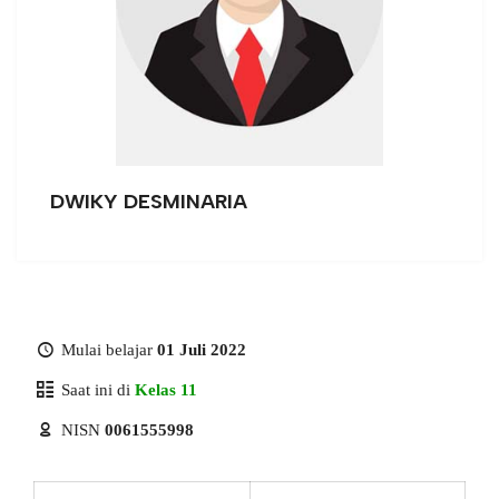
DWIKY DESMINARIA
Mulai belajar
01 Juli 2022
Saat ini di
Kelas 11
NISN
0061555998