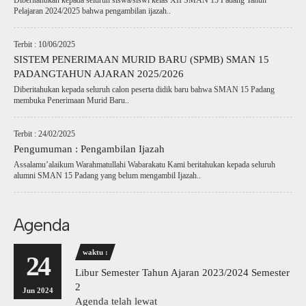
Diberitahukan kepada seluruh siswa/siswi kelas XII SMAN 15 Padang Tahun
Pelajaran 2024/2025 bahwa pengambilan ijazah..
Terbit : 10/06/2025
SISTEM PENERIMAAN MURID BARU (SPMB) SMAN 15
PADANGTAHUN AJARAN 2025/2026
Diberitahukan kepada seluruh calon peserta didik baru bahwa SMAN 15 Padang
membuka Penerimaan Murid Baru..
Terbit : 24/02/2025
Pengumuman : Pengambilan Ijazah
Assalamu’alaikum Warahmatullahi Wabarakatu Kami beritahukan kepada seluruh
alumni SMAN 15 Padang yang belum mengambil Ijazah..
Agenda
waktu :
24
Libur Semester Tahun Ajaran 2023/2024 Semester
2
Jun 2024
Agenda telah lewat