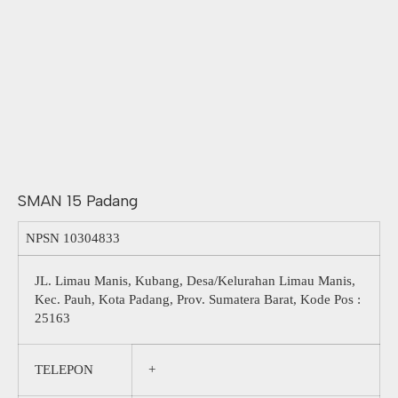
SMAN 15 Padang
NPSN
10304833
JL. Limau Manis, Kubang, Desa/Kelurahan Limau Manis,
Kec. Pauh, Kota Padang, Prov. Sumatera Barat, Kode Pos :
25163
TELEPON
+