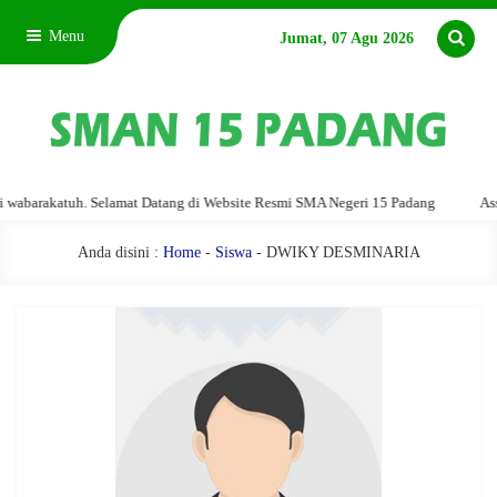
Menu
Jumat, 07 Agu 2026
barakatuh. Selamat Datang di Website Resmi SMA Negeri 15 Padang
Assala
Anda disini :
Home
-
Siswa
- DWIKY DESMINARIA