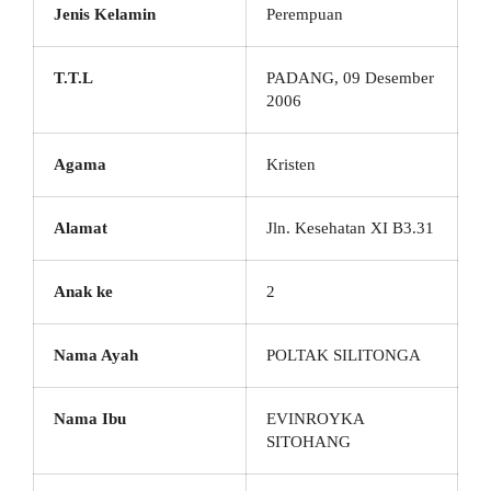
Jenis Kelamin
Perempuan
T.T.L
PADANG, 09 Desember
2006
Agama
Kristen
Alamat
Jln. Kesehatan XI B3.31
Anak ke
2
Nama Ayah
POLTAK SILITONGA
Nama Ibu
EVINROYKA
SITOHANG