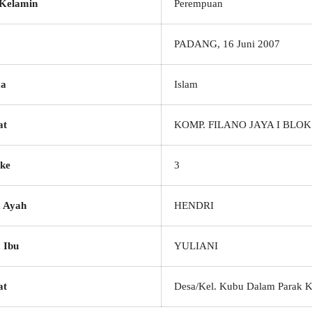
 Kelamin
Perempuan
PADANG, 16 Juni 2007
a
Islam
at
KOMP. FILANO JAYA I BLOK
ke
3
 Ayah
HENDRI
 Ibu
YULIANI
at
Desa/Kel. Kubu Dalam Parak 