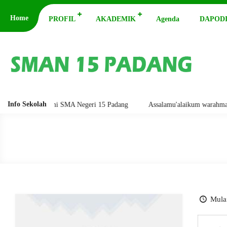
Home
PROFIL
AKADEMIK
Agenda
DAPODI
Info Sekolah
 Website Resmi SMA Negeri 15 Padang
Assalamu'alaikum warahmatullah
Mulai