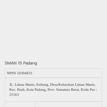
SMAN 15 Padang
NPSN
10304833
JL. Limau Manis, Kubang, Desa/Kelurahan Limau Manis,
Kec. Pauh, Kota Padang, Prov. Sumatera Barat, Kode Pos :
25163