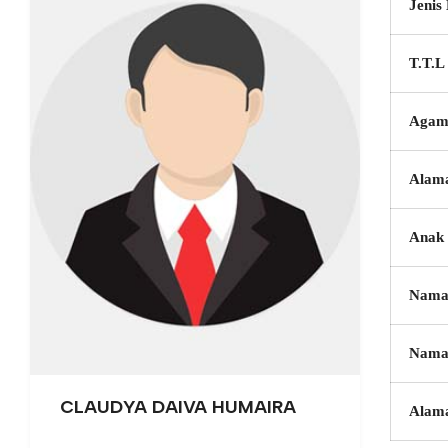
Jenis
T.T.L
Agam
Alam
Anak 
Nama
Nama
CLAUDYA DAIVA HUMAIRA
Alam