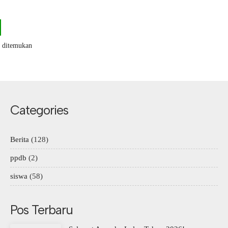
k ditemukan
Categories
Berita
(128)
ppdb
(2)
siswa
(58)
Pos Terbaru