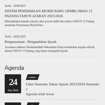
Terbit : 10/06/2025
SISTEM PENERIMAAN MURID BARU (SPMB) SMAN 15
PADANGTAHUN AJARAN 2025/2026
Diberitahukan kepada seluruh calon peserta didik baru bahwa SMAN 15 Padang
membuka Penerimaan Murid Baru..
Terbit : 24/02/2025
Pengumuman : Pengambilan Ijazah
Assalamu’alaikum Warahmatullahi Wabarakatu Kami beritahukan kepada seluruh
alumni SMAN 15 Padang yang belum mengambil Ijazah..
Agenda
waktu :
24
Libur Semester Tahun Ajaran 2023/2024 Semester
2
Jun 2024
Agenda telah lewat