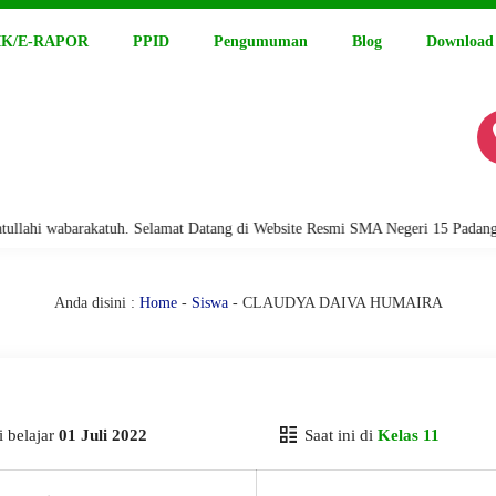
K/E-RAPOR
PPID
Pengumuman
Blog
Download
i wabarakatuh. Selamat Datang di Website Resmi SMA Negeri 15 Padang
Anda disini :
Home
-
Siswa
- CLAUDYA DAIVA HUMAIRA
 belajar
01 Juli 2022
Saat ini di
Kelas 11