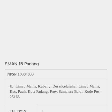
SMAN 15 Padang
NPSN
10304833
JL. Limau Manis, Kubang, Desa/Kelurahan Limau Manis,
Kec. Pauh, Kota Padang, Prov. Sumatera Barat, Kode Pos :
25163
TELEPON
+