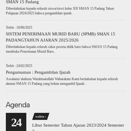
SMAN 15 Padang
Diberitahukan kepada seluruh siswa/siswi kelas XII SMAN 15 Padang Tahun
Pelajaran 2024/2025 bahwa pengambilan ijazah..
Terbit : 10/06/2025
SISTEM PENERIMAAN MURID BARU (SPMB) SMAN 15
PADANGTAHUN AJARAN 2025/2026
Diberitahukan kepada seluruh calon peserta didik baru bahwa SMAN 15 Padang
membuka Penerimaan Murid Baru..
Terbit : 24/02/2025
Pengumuman : Pengambilan Ijazah
Assalamu’alaikum Warahmatullahi Wabarakatu Kami beritahukan kepada seluruh
alumni SMAN 15 Padang yang belum mengambil Ijazah..
Agenda
waktu :
24
Libur Semester Tahun Ajaran 2023/2024 Semester