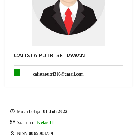
CALISTA PUTRI SETIAWAN
calistaputri316@gmail.com
Mulai belajar
01 Juli 2022
Saat ini di
Kelas 11
NISN
0065003739