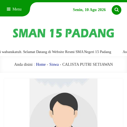
Menu
Senin, 10 Agu 2026
barakatuh. Selamat Datang di Website Resmi SMA Negeri 15 Padang
Assala
Anda disini :
Home
-
Siswa
- CALISTA PUTRI SETIAWAN