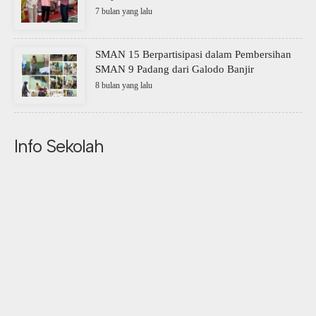
7 bulan yang lalu
SMAN 15 Berpartisipasi dalam Pembersihan
SMAN 9 Padang dari Galodo Banjir
8 bulan yang lalu
Info Sekolah