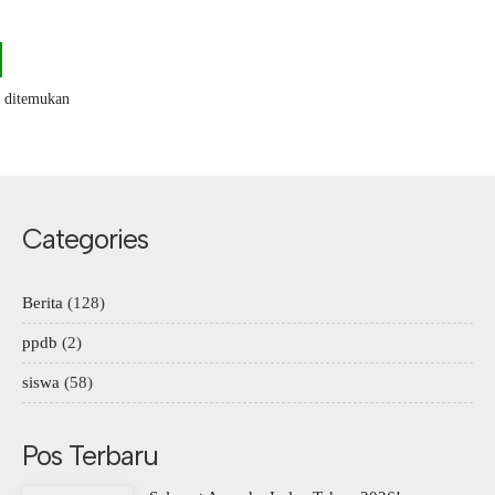
k ditemukan
Categories
Berita
(128)
ppdb
(2)
siswa
(58)
Pos Terbaru