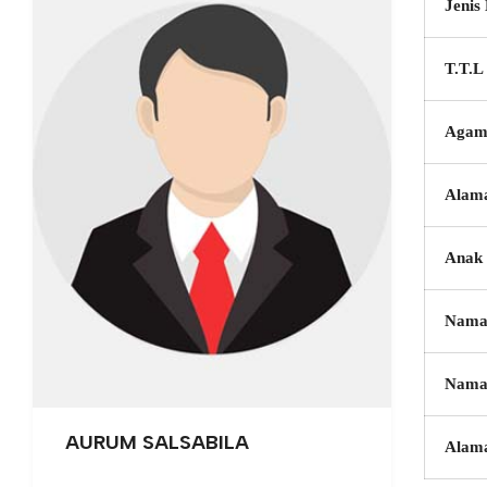
Jenis
T.T.L
Agam
Alam
Anak 
Nama
Nama
AURUM SALSABILA
Alam