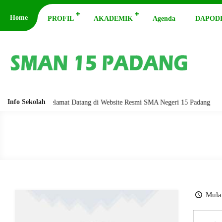
Home
PROFIL
AKADEMIK
Agenda
DAPODI
Info Sekolah
barakatuh. Selamat Datang di Website Resmi SMA Negeri 15 Padang
Ass
Mulai