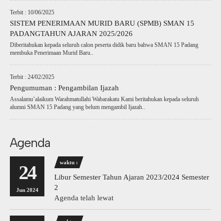
Terbit : 10/06/2025
SISTEM PENERIMAAN MURID BARU (SPMB) SMAN 15
PADANGTAHUN AJARAN 2025/2026
Diberitahukan kepada seluruh calon peserta didik baru bahwa SMAN 15 Padang
membuka Penerimaan Murid Baru..
Terbit : 24/02/2025
Pengumuman : Pengambilan Ijazah
Assalamu’alaikum Warahmatullahi Wabarakatu Kami beritahukan kepada seluruh
alumni SMAN 15 Padang yang belum mengambil Ijazah..
Agenda
waktu :
24
Libur Semester Tahun Ajaran 2023/2024 Semester
2
Jun 2024
Agenda telah lewat