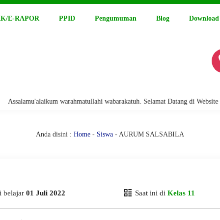
K/E-RAPOR
PPID
Pengumuman
Blog
Download
alamu'alaikum warahmatullahi wabarakatuh. Selamat Datang di Website Resm
Anda disini :
Home
-
Siswa
- AURUM SALSABILA
 belajar
01 Juli 2022
Saat ini di
Kelas 11