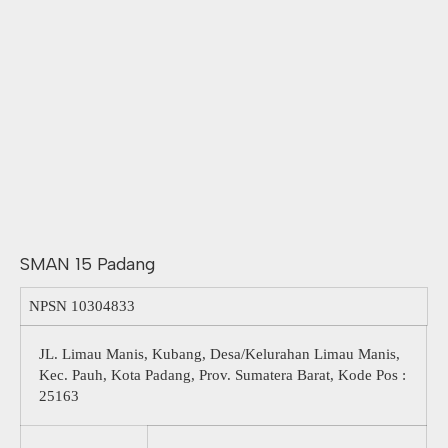
SMAN 15 Padang
NPSN
10304833
JL. Limau Manis, Kubang, Desa/Kelurahan Limau Manis,
Kec. Pauh, Kota Padang, Prov. Sumatera Barat, Kode Pos :
25163