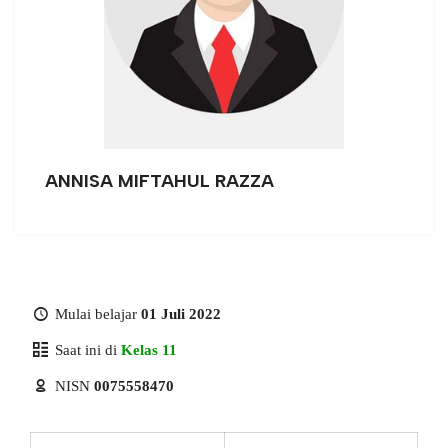
ANNISA MIFTAHUL RAZZA
Mulai belajar
01 Juli 2022
Saat ini di
Kelas 11
NISN
0075558470