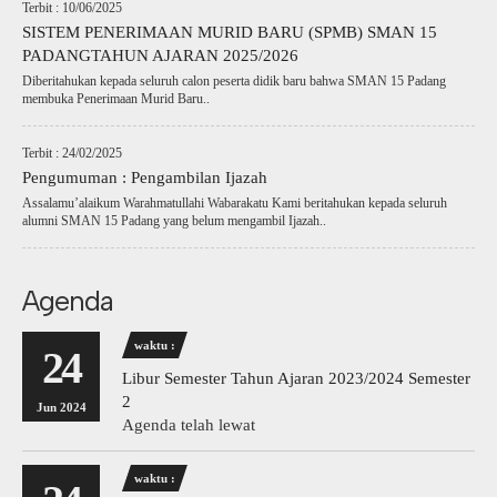
Terbit : 10/06/2025
SISTEM PENERIMAAN MURID BARU (SPMB) SMAN 15
PADANGTAHUN AJARAN 2025/2026
Diberitahukan kepada seluruh calon peserta didik baru bahwa SMAN 15 Padang
membuka Penerimaan Murid Baru..
Terbit : 24/02/2025
Pengumuman : Pengambilan Ijazah
Assalamu’alaikum Warahmatullahi Wabarakatu Kami beritahukan kepada seluruh
alumni SMAN 15 Padang yang belum mengambil Ijazah..
Agenda
waktu :
24
Libur Semester Tahun Ajaran 2023/2024 Semester
2
Jun 2024
Agenda telah lewat
waktu :