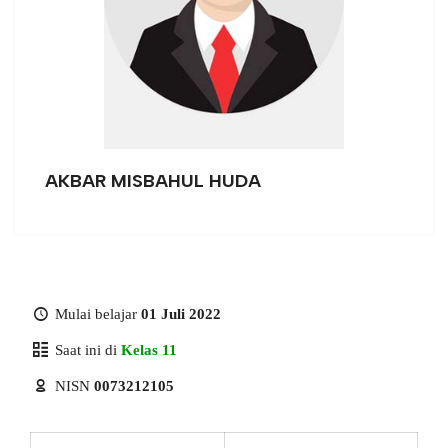
AKBAR MISBAHUL HUDA
Mulai belajar
01 Juli 2022
Saat ini di
Kelas 11
NISN
0073212105