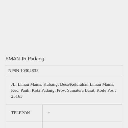
SMAN 15 Padang
NPSN
10304833
JL. Limau Manis, Kubang, Desa/Kelurahan Limau Manis,
Kec. Pauh, Kota Padang, Prov. Sumatera Barat, Kode Pos :
25163
TELEPON
+