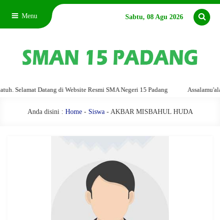
Menu
Sabtu, 08 Agu 2026
. Selamat Datang di Website Resmi SMA Negeri 15 Padang
Assalamu'alaiku
Anda disini :
Home
-
Siswa
- AKBAR MISBAHUL HUDA