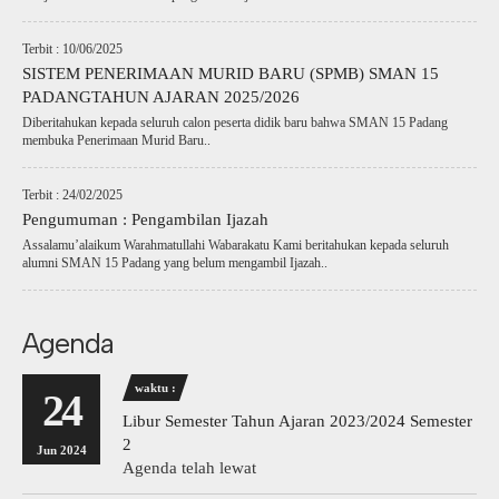
Terbit : 10/06/2025
SISTEM PENERIMAAN MURID BARU (SPMB) SMAN 15
PADANGTAHUN AJARAN 2025/2026
Diberitahukan kepada seluruh calon peserta didik baru bahwa SMAN 15 Padang
membuka Penerimaan Murid Baru..
Terbit : 24/02/2025
Pengumuman : Pengambilan Ijazah
Assalamu’alaikum Warahmatullahi Wabarakatu Kami beritahukan kepada seluruh
alumni SMAN 15 Padang yang belum mengambil Ijazah..
Agenda
waktu :
24
Libur Semester Tahun Ajaran 2023/2024 Semester
2
Jun 2024
Agenda telah lewat