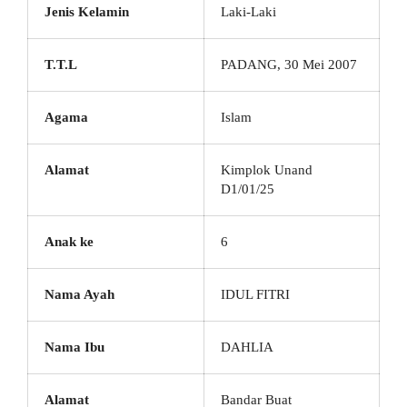
Jenis Kelamin
Laki-Laki
T.T.L
PADANG, 30 Mei 2007
Agama
Islam
Alamat
Kimplok Unand
D1/01/25
Anak ke
6
Nama Ayah
IDUL FITRI
Nama Ibu
DAHLIA
Alamat
Bandar Buat