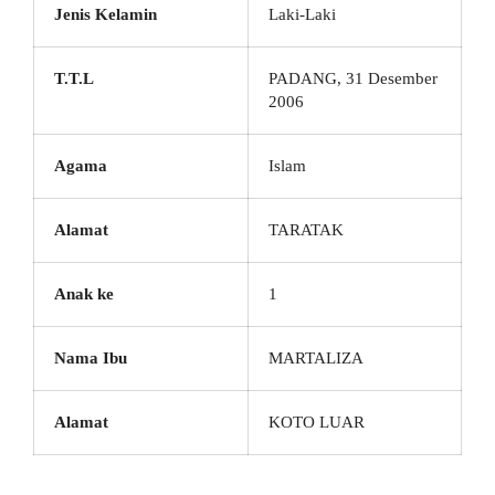
Jenis Kelamin
Laki-Laki
T.T.L
PADANG, 31 Desember
2006
Agama
Islam
Alamat
TARATAK
Anak ke
1
Nama Ibu
MARTALIZA
Alamat
KOTO LUAR