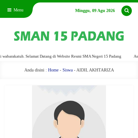
Menu
Minggu, 09 Agu 2026
barakatuh. Selamat Datang di Website Resmi SMA Negeri 15 Padang
Assala
Anda disini :
Home
-
Siswa
- AIDIL AKHTARIZA