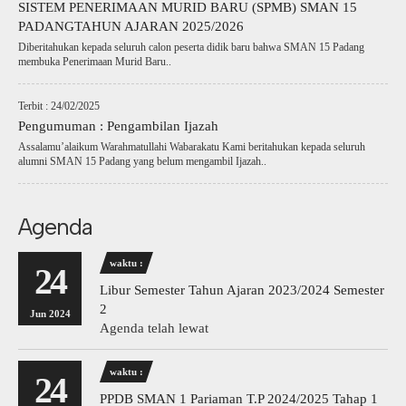
SISTEM PENERIMAAN MURID BARU (SPMB) SMAN 15
PADANGTAHUN AJARAN 2025/2026
Diberitahukan kepada seluruh calon peserta didik baru bahwa SMAN 15 Padang
membuka Penerimaan Murid Baru..
Terbit : 24/02/2025
Pengumuman : Pengambilan Ijazah
Assalamu’alaikum Warahmatullahi Wabarakatu Kami beritahukan kepada seluruh
alumni SMAN 15 Padang yang belum mengambil Ijazah..
Agenda
waktu :
24
Libur Semester Tahun Ajaran 2023/2024 Semester
2
Jun 2024
Agenda telah lewat
waktu :
24
PPDB SMAN 1 Pariaman T.P 2024/2025 Tahap 1