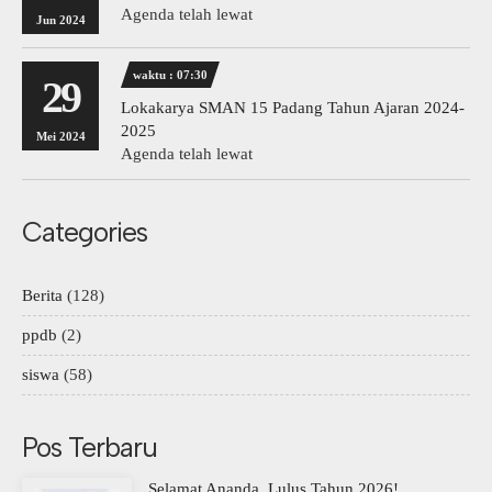
Agenda telah lewat
Jun 2024
waktu : 07:30
29
Lokakarya SMAN 15 Padang Tahun Ajaran 2024-
2025
Mei 2024
Agenda telah lewat
Categories
Berita
(128)
ppdb
(2)
siswa
(58)
Pos Terbaru
Selamat Ananda, Lulus Tahun 2026!