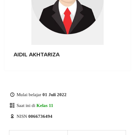
AIDIL AKHTARIZA
Mulai belajar
01 Juli 2022
Saat ini di
Kelas 11
NISN
0066736494