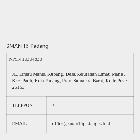
SMAN 15 Padang
NPSN
10304833
JL. Limau Manis, Kubang, Desa/Kelurahan Limau Manis,
Kec. Pauh, Kota Padang, Prov. Sumatera Barat, Kode Pos :
25163
TELEPON
+
EMAIL
office@sman15padang.sch.id