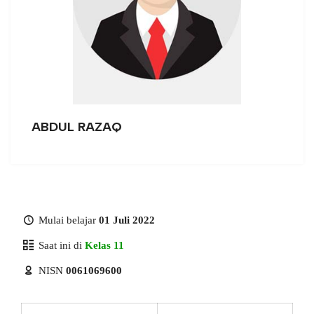
ABDUL RAZAQ
Mulai belajar
01 Juli 2022
Saat ini di
Kelas 11
NISN
0061069600