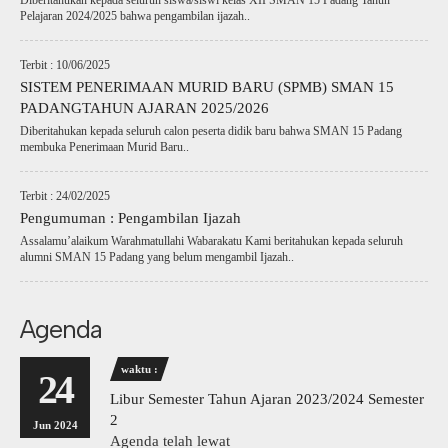
Diberitahukan kepada seluruh siswa/siswi kelas XII SMAN 15 Padang Tahun
Pelajaran 2024/2025 bahwa pengambilan ijazah..
Terbit : 10/06/2025
SISTEM PENERIMAAN MURID BARU (SPMB) SMAN 15
PADANGTAHUN AJARAN 2025/2026
Diberitahukan kepada seluruh calon peserta didik baru bahwa SMAN 15 Padang
membuka Penerimaan Murid Baru..
Terbit : 24/02/2025
Pengumuman : Pengambilan Ijazah
Assalamu’alaikum Warahmatullahi Wabarakatu Kami beritahukan kepada seluruh
alumni SMAN 15 Padang yang belum mengambil Ijazah..
Agenda
waktu :
24
Libur Semester Tahun Ajaran 2023/2024 Semester
2
Jun 2024
Agenda telah lewat