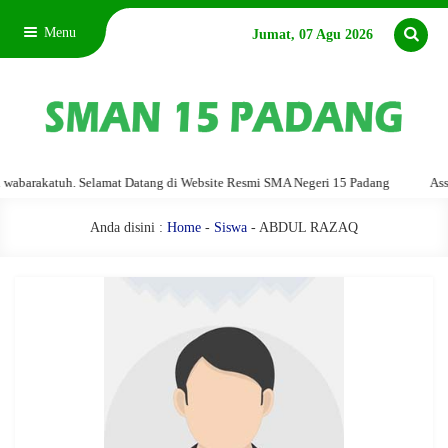
Menu
Jumat, 07 Agu 2026
arakatuh. Selamat Datang di Website Resmi SMA Negeri 15 Padang
Assalam
Anda disini :
Home
-
Siswa
- ABDUL RAZAQ