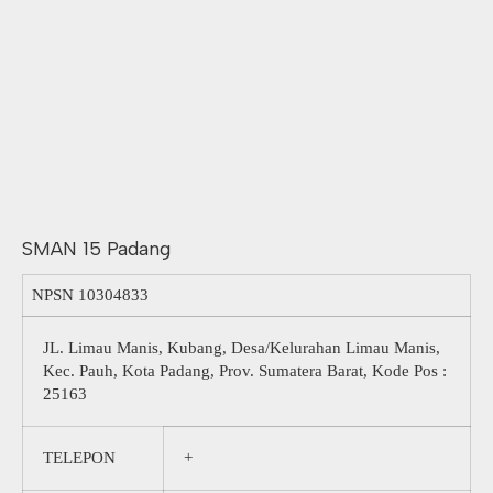
SMAN 15 Padang
NPSN
10304833
JL. Limau Manis, Kubang, Desa/Kelurahan Limau Manis,
Kec. Pauh, Kota Padang, Prov. Sumatera Barat, Kode Pos :
25163
TELEPON
+