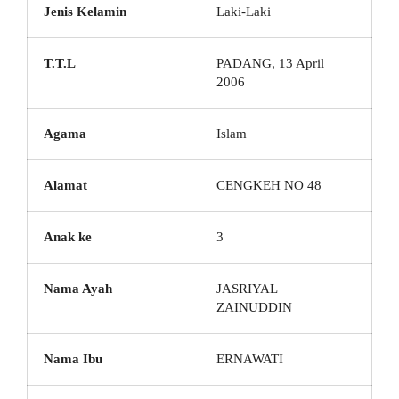
Jenis Kelamin
Laki-Laki
T.T.L
PADANG, 13 April
2006
Agama
Islam
Alamat
CENGKEH NO 48
Anak ke
3
Nama Ayah
JASRIYAL
ZAINUDDIN
Nama Ibu
ERNAWATI