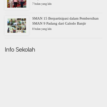
7 bulan yang lalu
SMAN 15 Berpartisipasi dalam Pembersihan
SMAN 9 Padang dari Galodo Banjir
8 bulan yang lalu
Info Sekolah