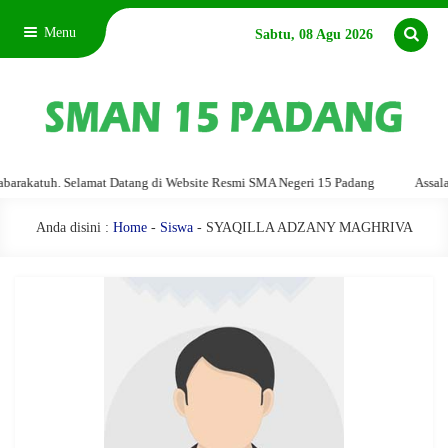
Menu
Sabtu, 08 Agu 2026
akatuh. Selamat Datang di Website Resmi SMA Negeri 15 Padang
Assalamu'
Anda disini :
Home
-
Siswa
- SYAQILLA ADZANY MAGHRIVA