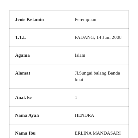
Jenis Kelamin
Perempuan
T.T.L
PADANG, 14 Juni 2008
Agama
Islam
Alamat
Jl.Sungai balang Banda
buat
Anak ke
1
Nama Ayah
HENDRA
Nama Ibu
ERLINA MANDASARI