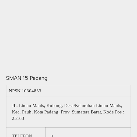
SMAN 15 Padang
NPSN
10304833
JL. Limau Manis, Kubang, Desa/Kelurahan Limau Manis,
Kec. Pauh, Kota Padang, Prov. Sumatera Barat, Kode Pos :
25163
TELEPON
+