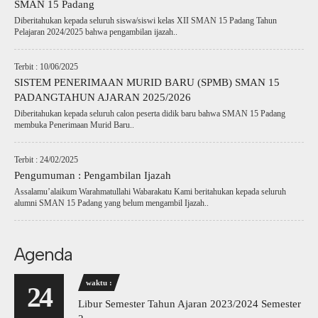
SMAN 15 Padang
Diberitahukan kepada seluruh siswa/siswi kelas XII SMAN 15 Padang Tahun
Pelajaran 2024/2025 bahwa pengambilan ijazah..
Terbit : 10/06/2025
SISTEM PENERIMAAN MURID BARU (SPMB) SMAN 15
PADANGTAHUN AJARAN 2025/2026
Diberitahukan kepada seluruh calon peserta didik baru bahwa SMAN 15 Padang
membuka Penerimaan Murid Baru..
Terbit : 24/02/2025
Pengumuman : Pengambilan Ijazah
Assalamu’alaikum Warahmatullahi Wabarakatu Kami beritahukan kepada seluruh
alumni SMAN 15 Padang yang belum mengambil Ijazah..
Agenda
waktu :
24
Libur Semester Tahun Ajaran 2023/2024 Semester