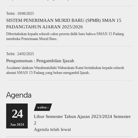
Terbit : 10/06/2025
SISTEM PENERIMAAN MURID BARU (SPMB) SMAN 15
PADANGTAHUN AJARAN 2025/2026
Diberitahukan kepada seluruh calon peserta didik baru bahwa SMAN 15 Padang
membuka Penerimaan Murid Baru..
Terbit : 24/02/2025
Pengumuman : Pengambilan Ijazah
Assalamu’alaikum Warahmatullahi Wabarakatu Kami beritahukan kepada seluruh
alumni SMAN 15 Padang yang belum mengambil Ijazah..
Agenda
waktu :
24
Libur Semester Tahun Ajaran 2023/2024 Semester
2
Jun 2024
Agenda telah lewat