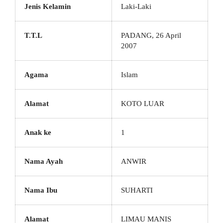
Jenis Kelamin
Laki-Laki
T.T.L
PADANG, 26 April
2007
Agama
Islam
Alamat
KOTO LUAR
Anak ke
1
Nama Ayah
ANWIR
Nama Ibu
SUHARTI
Alamat
LIMAU MANIS