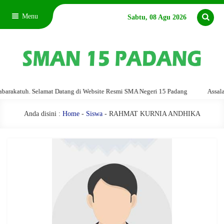
Menu
Sabtu, 08 Agu 2026
katuh. Selamat Datang di Website Resmi SMA Negeri 15 Padang
Assalamu'a
Anda disini :
Home
-
Siswa
- RAHMAT KURNIA ANDHIKA