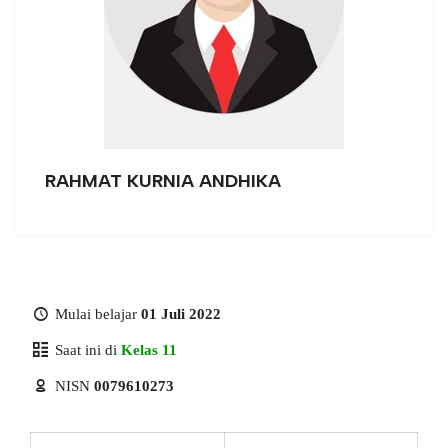
RAHMAT KURNIA ANDHIKA
Mulai belajar
01 Juli 2022
Saat ini di
Kelas 11
NISN
0079610273