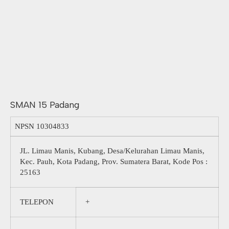
SMAN 15 Padang
NPSN
10304833
JL. Limau Manis, Kubang, Desa/Kelurahan Limau Manis,
Kec. Pauh, Kota Padang, Prov. Sumatera Barat, Kode Pos :
25163
TELEPON
+