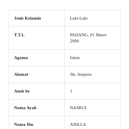
Jenis Kelamin
Laki-Laki
T.T.L
PADANG, 01 Maret
2006
Agama
Islam
Alamat
Jln. Ampera
Anak ke
1
Nama Ayah
NASRUL
Nama Ibu
ANILLA