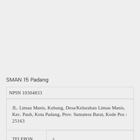
SMAN 15 Padang
NPSN
10304833
JL. Limau Manis, Kubang, Desa/Kelurahan Limau Manis,
Kec. Pauh, Kota Padang, Prov. Sumatera Barat, Kode Pos :
25163
TELEPON
+