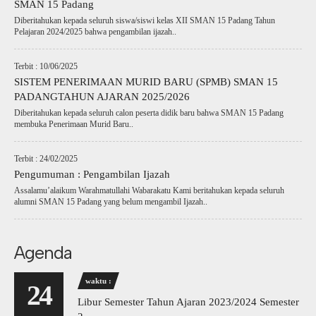
SMAN 15 Padang
Diberitahukan kepada seluruh siswa/siswi kelas XII SMAN 15 Padang Tahun
Pelajaran 2024/2025 bahwa pengambilan ijazah..
Terbit : 10/06/2025
SISTEM PENERIMAAN MURID BARU (SPMB) SMAN 15
PADANGTAHUN AJARAN 2025/2026
Diberitahukan kepada seluruh calon peserta didik baru bahwa SMAN 15 Padang
membuka Penerimaan Murid Baru..
Terbit : 24/02/2025
Pengumuman : Pengambilan Ijazah
Assalamu’alaikum Warahmatullahi Wabarakatu Kami beritahukan kepada seluruh
alumni SMAN 15 Padang yang belum mengambil Ijazah..
Agenda
waktu :
24
Libur Semester Tahun Ajaran 2023/2024 Semester