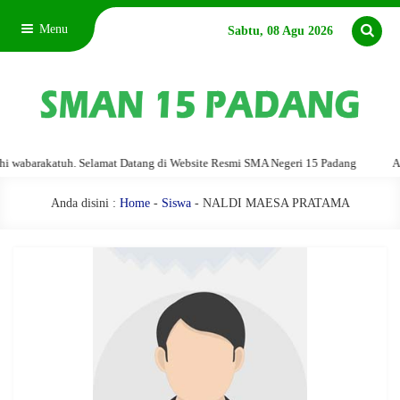
Menu
Sabtu, 08 Agu 2026
abarakatuh. Selamat Datang di Website Resmi SMA Negeri 15 Padang
Assal
Anda disini :
Home
-
Siswa
- NALDI MAESA PRATAMA