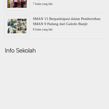
7 bulan yang lalu
SMAN 15 Berpartisipasi dalam Pembersihan
SMAN 9 Padang dari Galodo Banjir
8 bulan yang lalu
Info Sekolah