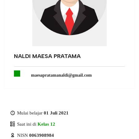
NALDI MAESA PRATAMA
maesapratamanaldi@gmail.com
Mulai belajar
01 Juli 2021
Saat ini di
Kelas 12
NISN
0063908984