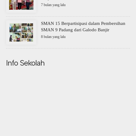
7 bulan yang lalu
SMAN 15 Berpartisipasi dalam Pembersihan
SMAN 9 Padang dari Galodo Banjir
8 bulan yang lalu
Info Sekolah