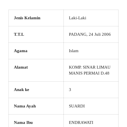
Jenis Kelamin
Laki-Laki
T.T.L
PADANG, 24 Juli 2006
Agama
Islam
Alamat
KOMP. SINAR LIMAU
MANIS PERMAI D.48
Anak ke
3
Nama Ayah
SUARDI
Nama Ibu
ENDRAWATI