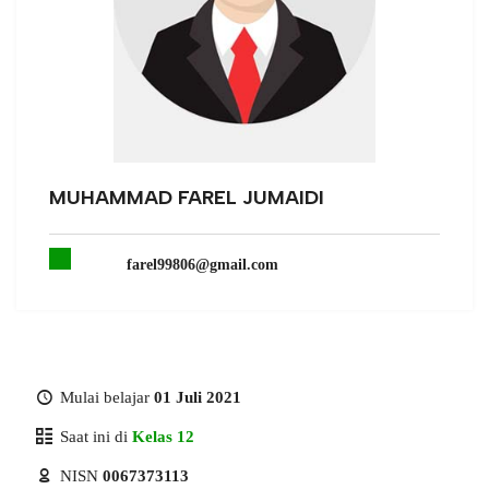
MUHAMMAD FAREL JUMAIDI
farel99806@gmail.com
Mulai belajar
01 Juli 2021
Saat ini di
Kelas 12
NISN
0067373113