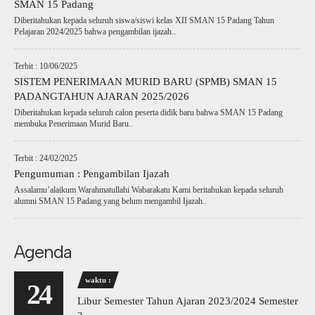
SMAN 15 Padang
Diberitahukan kepada seluruh siswa/siswi kelas XII SMAN 15 Padang Tahun
Pelajaran 2024/2025 bahwa pengambilan ijazah..
Terbit : 10/06/2025
SISTEM PENERIMAAN MURID BARU (SPMB) SMAN 15
PADANGTAHUN AJARAN 2025/2026
Diberitahukan kepada seluruh calon peserta didik baru bahwa SMAN 15 Padang
membuka Penerimaan Murid Baru..
Terbit : 24/02/2025
Pengumuman : Pengambilan Ijazah
Assalamu’alaikum Warahmatullahi Wabarakatu Kami beritahukan kepada seluruh
alumni SMAN 15 Padang yang belum mengambil Ijazah..
Agenda
waktu :
24
Libur Semester Tahun Ajaran 2023/2024 Semester