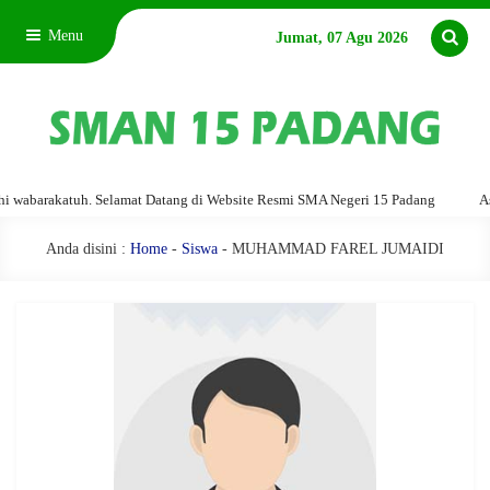
Menu
Jumat, 07 Agu 2026
abarakatuh. Selamat Datang di Website Resmi SMA Negeri 15 Padang
Assal
Anda disini :
Home
-
Siswa
- MUHAMMAD FAREL JUMAIDI