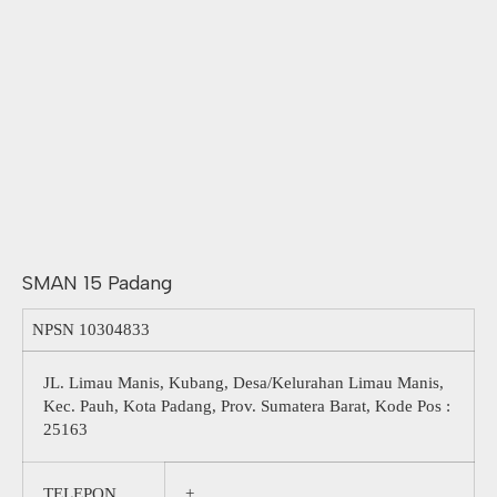
SMAN 15 Padang
NPSN
10304833
JL. Limau Manis, Kubang, Desa/Kelurahan Limau Manis,
Kec. Pauh, Kota Padang, Prov. Sumatera Barat, Kode Pos :
25163
TELEPON
+