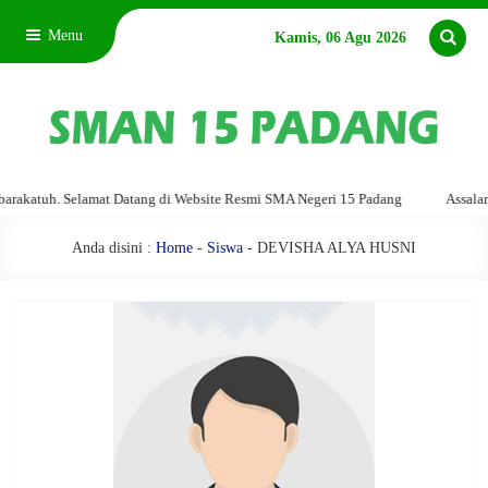
Menu
Kamis, 06 Agu 2026
katuh. Selamat Datang di Website Resmi SMA Negeri 15 Padang
Assalamu'a
Anda disini :
Home
-
Siswa
- DEVISHA ALYA HUSNI