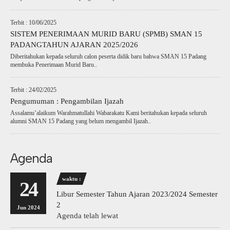
Terbit : 10/06/2025
SISTEM PENERIMAAN MURID BARU (SPMB) SMAN 15
PADANGTAHUN AJARAN 2025/2026
Diberitahukan kepada seluruh calon peserta didik baru bahwa SMAN 15 Padang
membuka Penerimaan Murid Baru..
Terbit : 24/02/2025
Pengumuman : Pengambilan Ijazah
Assalamu’alaikum Warahmatullahi Wabarakatu Kami beritahukan kepada seluruh
alumni SMAN 15 Padang yang belum mengambil Ijazah..
Agenda
waktu :
24
Libur Semester Tahun Ajaran 2023/2024 Semester
2
Jun 2024
Agenda telah lewat