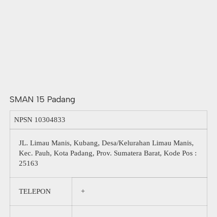
SMAN 15 Padang
NPSN
10304833
JL. Limau Manis, Kubang, Desa/Kelurahan Limau Manis,
Kec. Pauh, Kota Padang, Prov. Sumatera Barat, Kode Pos :
25163
TELEPON
+