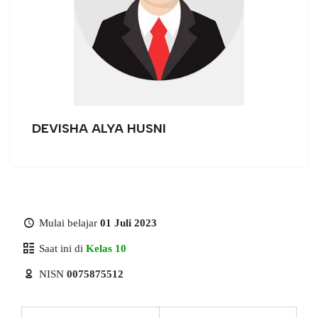
DEVISHA ALYA HUSNI
Mulai belajar
01 Juli 2023
Saat ini di
Kelas 10
NISN
0075875512