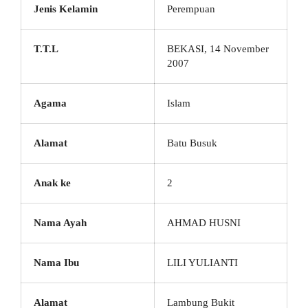
Jenis Kelamin
Perempuan
T.T.L
BEKASI, 14 November
2007
Agama
Islam
Alamat
Batu Busuk
Anak ke
2
Nama Ayah
AHMAD HUSNI
Nama Ibu
LILI YULIANTI
Alamat
Lambung Bukit