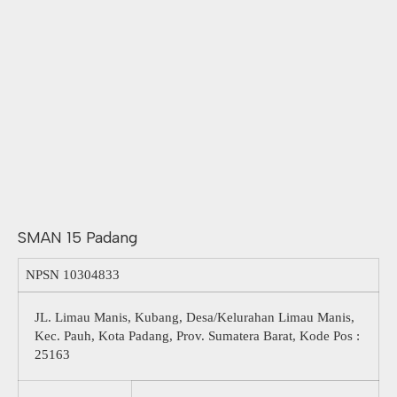
SMAN 15 Padang
NPSN
10304833
JL. Limau Manis, Kubang, Desa/Kelurahan Limau Manis,
Kec. Pauh, Kota Padang, Prov. Sumatera Barat, Kode Pos :
25163