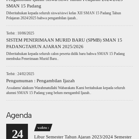
SMAN 15 Padang
Diberitahukan kepada seluruh siswa/siswi kelas XII SMAN 15 Padang Tahun
Pelajaran 2024/2025 bahwa pengambilan ijazah..
Terbit : 10/06/2025
SISTEM PENERIMAAN MURID BARU (SPMB) SMAN 15
PADANGTAHUN AJARAN 2025/2026
Diberitahukan kepada seluruh calon peserta didik baru bahwa SMAN 15 Padang
membuka Penerimaan Murid Baru..
Terbit : 24/02/2025
Pengumuman : Pengambilan Ijazah
Assalamu’alaikum Warahmatullahi Wabarakatu Kami beritahukan kepada seluruh
alumni SMAN 15 Padang yang belum mengambil Ijazah..
Agenda
waktu :
24
Libur Semester Tahun Ajaran 2023/2024 Semester