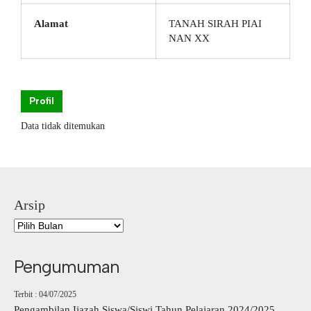
Alamat
TANAH SIRAH PIAI
NAN XX
Profil
Data tidak ditemukan
Arsip
Pengumuman
Terbit : 04/07/2025
Pengambilan Ijazah Siswa/Siswi Tahun Pelajaran 2024/2025