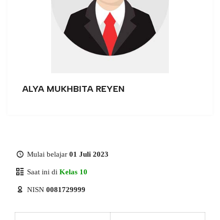
ALYA MUKHBITA REYEN
Mulai belajar
01 Juli 2023
Saat ini di
Kelas 10
NISN
0081729999