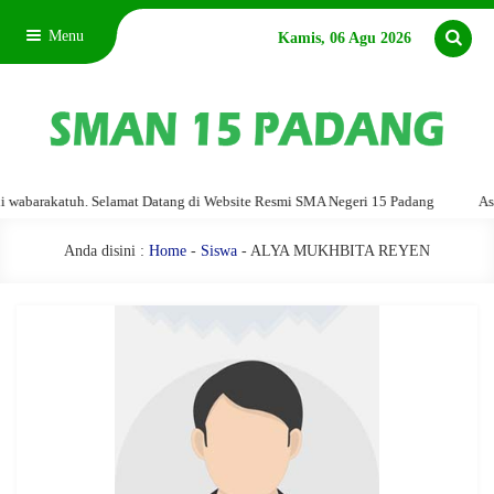
Menu
Kamis, 06 Agu 2026
barakatuh. Selamat Datang di Website Resmi SMA Negeri 15 Padang
Assala
Anda disini :
Home
-
Siswa
- ALYA MUKHBITA REYEN