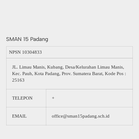
SMAN 15 Padang
NPSN
10304833
JL. Limau Manis, Kubang, Desa/Kelurahan Limau Manis,
Kec. Pauh, Kota Padang, Prov. Sumatera Barat, Kode Pos :
25163
TELEPON
+
EMAIL
office@sman15padang.sch.id