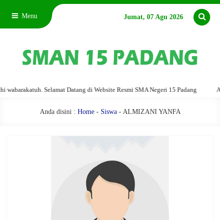
Menu
Jumat, 07 Agu 2026
abarakatuh. Selamat Datang di Website Resmi SMA Negeri 15 Padang
Assal
Anda disini :
Home
-
Siswa
- ALMIZANI YANFA