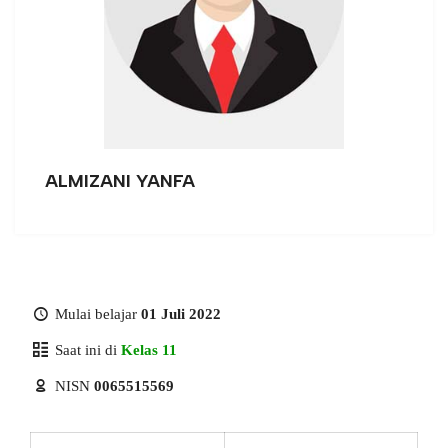
ALMIZANI YANFA
Mulai belajar
01 Juli 2022
Saat ini di
Kelas 11
NISN
0065515569