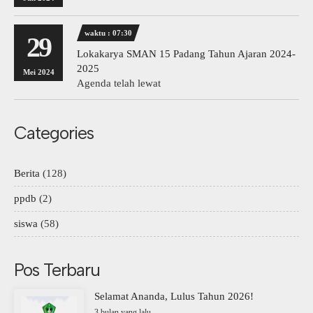
waktu : 07:30
29
Lokakarya SMAN 15 Padang Tahun Ajaran 2024-
2025
Mei 2024
Agenda telah lewat
Categories
Berita
(128)
ppdb
(2)
siswa
(58)
Pos Terbaru
Selamat Ananda, Lulus Tahun 2026!
3 bulan yang lalu