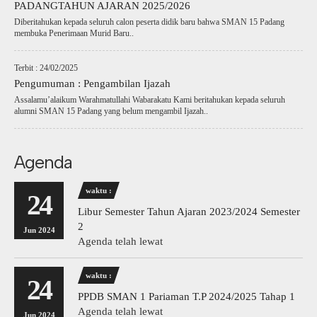
PADANGTAHUN AJARAN 2025/2026
Diberitahukan kepada seluruh calon peserta didik baru bahwa SMAN 15 Padang
membuka Penerimaan Murid Baru..
Terbit : 24/02/2025
Pengumuman : Pengambilan Ijazah
Assalamu’alaikum Warahmatullahi Wabarakatu Kami beritahukan kepada seluruh
alumni SMAN 15 Padang yang belum mengambil Ijazah..
Agenda
waktu :
24
Libur Semester Tahun Ajaran 2023/2024 Semester
2
Jun 2024
Agenda telah lewat
waktu :
24
PPDB SMAN 1 Pariaman T.P 2024/2025 Tahap 1
Agenda telah lewat
Jun 2024