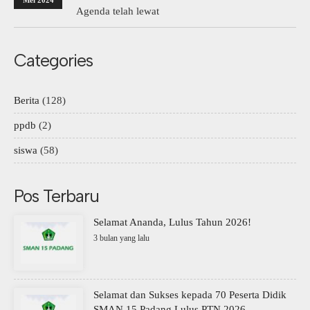
Mei 2024
Agenda telah lewat
Categories
Berita
(128)
ppdb
(2)
siswa
(58)
Pos Terbaru
Selamat Ananda, Lulus Tahun 2026!
3 bulan yang lalu
Selamat dan Sukses kepada 70 Peserta Didik
SMAN 15 Padang Lulus PTN 2026