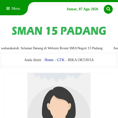
Menu
Jumat, 07 Agu 2026
arakatuh. Selamat Datang di Website Resmi SMA Negeri 15 Padang
Assalam
Anda disini :
Home
-
GTK
- RIKA OKTAVIA