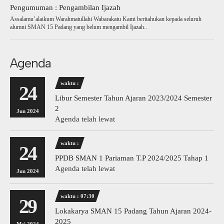
Pengumuman : Pengambilan Ijazah
Assalamu’alaikum Warahmatullahi Wabarakatu Kami beritahukan kepada seluruh
alumni SMAN 15 Padang yang belum mengambil Ijazah..
Agenda
waktu :
24
Libur Semester Tahun Ajaran 2023/2024 Semester
2
Jun 2024
Agenda telah lewat
waktu :
24
PPDB SMAN 1 Pariaman T.P 2024/2025 Tahap 1
Agenda telah lewat
Jun 2024
waktu : 07:30
29
Lokakarya SMAN 15 Padang Tahun Ajaran 2024-
2025