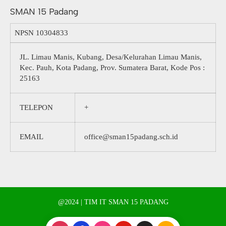
SMAN 15 Padang
NPSN
10304833
JL. Limau Manis, Kubang, Desa/Kelurahan Limau Manis,
Kec. Pauh, Kota Padang, Prov. Sumatera Barat, Kode Pos :
25163
TELEPON
+
EMAIL
office@sman15padang.sch.id
@2024 | TIM IT SMAN 15 PADANG